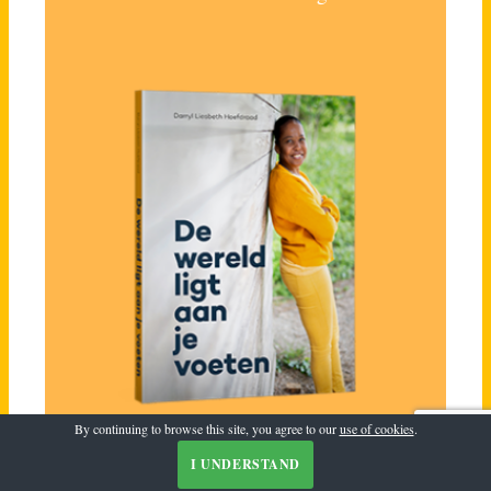
By continuing to browse this site, you agree to our
use of cookies
.
I UNDERSTAND