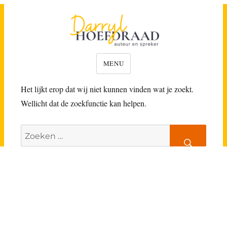
Darryl Hoefdraad
MENU
Het lijkt erop dat wij niet kunnen vinden wat je zoekt.
Wellicht dat de zoekfunctie kan helpen.
Zoeken
ZOEK
naar: