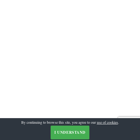
By continuing to browse this site, you agree to our
use of cookies
.
I UNDERSTAND