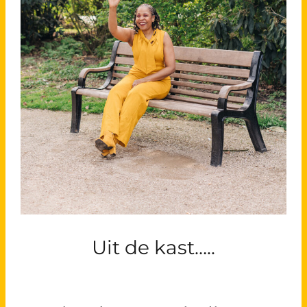
Uit de kast…..