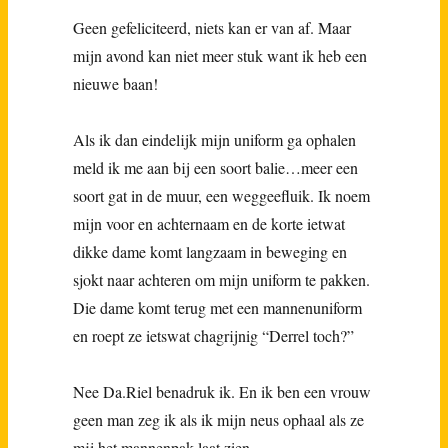
Geen gefeliciteerd, niets kan er van af. Maar
mijn avond kan niet meer stuk want ik heb een
nieuwe baan!
Als ik dan eindelijk mijn uniform ga ophalen
meld ik me aan bij een soort balie…meer een
soort gat in de muur, een weggeefluik. Ik noem
mijn voor en achternaam en de korte ietwat
dikke dame komt langzaam in beweging en
sjokt naar achteren om mijn uniform te pakken.
Die dame komt terug met een mannenuniform
en roept ze ietswat chagrijnig “Derrel toch?”
Nee Da.Riel benadruk ik. En ik ben een vrouw
geen man zeg ik als ik mijn neus ophaal als ze
mij het mannenpak laat zien.