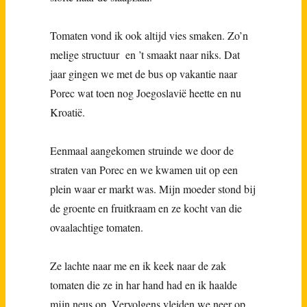
Tomaten vond ik ook altijd vies smaken. Zo’n
melige structuur en ’t smaakt naar niks. Dat
jaar gingen we met de bus op vakantie naar
Porec wat toen nog Joegoslavië heette en nu
Kroatië.
Eenmaal aangekomen struinde we door de
straten van Porec en we kwamen uit op een
plein waar er markt was. Mijn moeder stond bij
de groente en fruitkraam en ze kocht van die
ovaalachtige tomaten.
Ze lachte naar me en ik keek naar de zak
tomaten die ze in har hand had en ik haalde
mijn neus op. Vervolgens vleiden we neer op