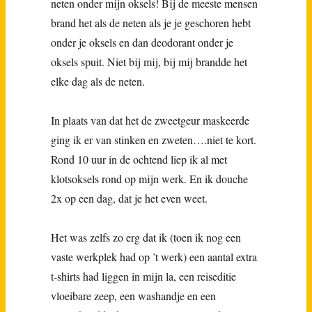
neten onder mijn oksels! Bij de meeste mensen
brand het als de neten als je je geschoren hebt
onder je oksels en dan deodorant onder je
oksels spuit. Niet bij mij, bij mij brandde het
elke dag als de neten.
In plaats van dat het de zweetgeur maskeerde
ging ik er van stinken en zweten….niet te kort.
Rond 10 uur in de ochtend liep ik al met
klotsoksels rond op mijn werk. En ik douche
2x op een dag, dat je het even weet.
Het was zelfs zo erg dat ik (toen ik nog een
vaste werkplek had op ’t werk) een aantal extra
t-shirts had liggen in mijn la, een reiseditie
vloeibare zeep, een washandje en een