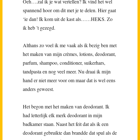
Oeh….zal ik je wat vertellen? Ik vind het wel
spannend hoor om dit met je te delen. Hier gaat
‘ie dan! Ik kom uit de kast als……HEKS. Zo
ik heb ’t gezegd.
Althans zo voel ik me vaak als ik bezig ben met
het maken van mijn crèmes, lotions, deodorant,
parfum, shampoo, conditioner, suikerhars,
tandpasta en nog veel meer. Nu draai ik mijn
hand er niet meer voor om maar dat is wel eens
anders geweest.
Het begon met het maken van deodorant. Ik
had letterlijk elk merk deodorant in mijn
badkamer staan. Naast het feit dat als ik een
deodorant gebruikte dan brandde dat spul als de