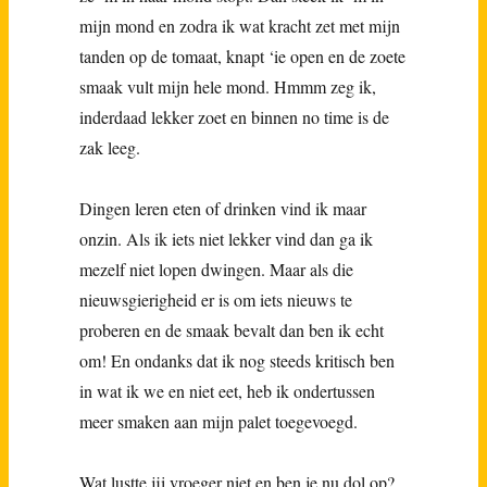
mijn mond en zodra ik wat kracht zet met mijn
tanden op de tomaat, knapt ‘ie open en de zoete
smaak vult mijn hele mond. Hmmm zeg ik,
inderdaad lekker zoet en binnen no time is de
zak leeg.
Dingen leren eten of drinken vind ik maar
onzin. Als ik iets niet lekker vind dan ga ik
mezelf niet lopen dwingen. Maar als die
nieuwsgierigheid er is om iets nieuws te
proberen en de smaak bevalt dan ben ik echt
om! En ondanks dat ik nog steeds kritisch ben
in wat ik we en niet eet, heb ik ondertussen
meer smaken aan mijn palet toegevoegd.
Wat lustte jij vroeger niet en ben je nu dol op?