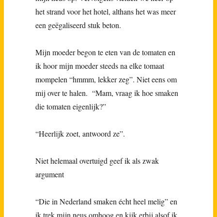
het strand voor het hotel, althans het was meer
een geëgaliseerd stuk beton.
Mijn moeder begon te eten van de tomaten en
ik hoor mijn moeder steeds na elke tomaat
mompelen “hmmm, lekker zeg”. Niet eens om
mij over te halen. “Mam, vraag ik hoe smaken
die tomaten eigenlijk?”
“Heerlijk zoet, antwoord ze”.
Niet helemaal overtuigd geef ik als zwak
argument
“Die in Nederland smaken écht heel melig” en
ik trek mijn neus omhoog en kijk erbij alsof ik