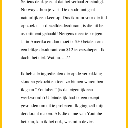
Serieus denk je echt dat het verhaal zo eindigt.
No way…hou je vast. De deodorant gaat
natuurlijk een keer op. Dus ik ruim voor die tijd
op zoek naar diezelfde deodorant, is die uit het
assortiment gehaald! Nergens meer te krijgen.
Ja in Amerika en dan moet ik $50 betalen om
een blikje deodorant van $12 te verschepen. Ik
dacht het niet. Wat nu….??
Ik heb alle ingrediënten die op de verpakking
stonden gekocht en toen ze binnen waren ben
ik gaan “Youtuben” (is dat eigenlijk een
werkwoord?) Uiteindelijk had ik een recept
gevonden om uit te proberen. Ik ging zelf mijn
deodorant maken. Als die dame van Youtube
het kan, kan ik het ook, was mijn devies.