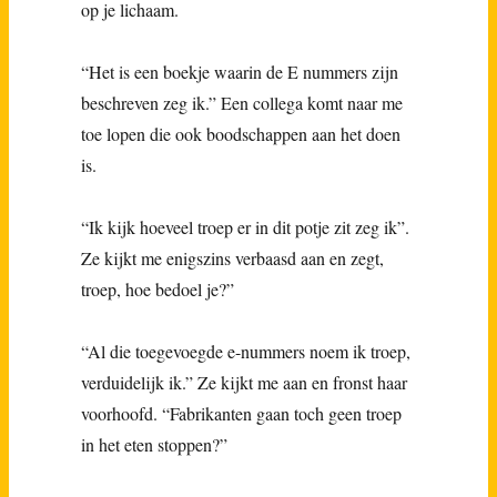
op je lichaam.
“Het is een boekje waarin de E nummers zijn
beschreven zeg ik.” Een collega komt naar me
toe lopen die ook boodschappen aan het doen
is.
“Ik kijk hoeveel troep er in dit potje zit zeg ik”.
Ze kijkt me enigszins verbaasd aan en zegt,
troep, hoe bedoel je?”
“Al die toegevoegde e-nummers noem ik troep,
verduidelijk ik.” Ze kijkt me aan en fronst haar
voorhoofd. “Fabrikanten gaan toch geen troep
in het eten stoppen?”