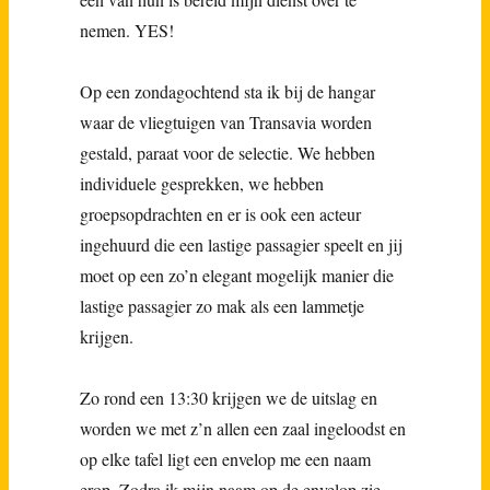
nemen. YES!
Op een zondagochtend sta ik bij de hangar
waar de vliegtuigen van Transavia worden
gestald, paraat voor de selectie. We hebben
individuele gesprekken, we hebben
groepsopdrachten en er is ook een acteur
ingehuurd die een lastige passagier speelt en jij
moet op een zo’n elegant mogelijk manier die
lastige passagier zo mak als een lammetje
krijgen.
Zo rond een 13:30 krijgen we de uitslag en
worden we met z’n allen een zaal ingeloodst en
op elke tafel ligt een envelop me een naam
erop. Zodra ik mijn naam op de envelop zie