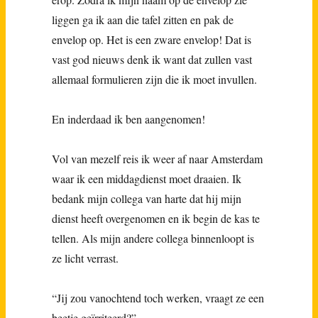
liggen ga ik aan die tafel zitten en pak de
envelop op. Het is een zware envelop! Dat is
vast god nieuws denk ik want dat zullen vast
allemaal formulieren zijn die ik moet invullen.
En inderdaad ik ben aangenomen!
Vol van mezelf reis ik weer af naar Amsterdam
waar ik een middagdienst moet draaien. Ik
bedank mijn collega van harte dat hij mijn
dienst heeft overgenomen en ik begin de kas te
tellen. Als mijn andere collega binnenloopt is
ze licht verrast.
“Jij zou vanochtend toch werken, vraagt ze een
beetje geïrriteerd?”