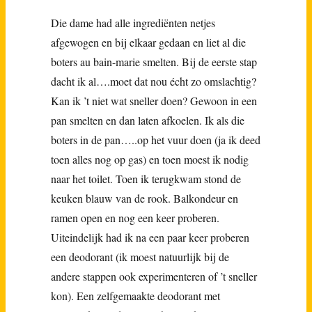
Die dame had alle ingrediënten netjes
afgewogen en bij elkaar gedaan en liet al die
boters au bain-marie smelten. Bij de eerste stap
dacht ik al….moet dat nou écht zo omslachtig?
Kan ik ’t niet wat sneller doen? Gewoon in een
pan smelten en dan laten afkoelen. Ik als die
boters in de pan…..op het vuur doen (ja ik deed
toen alles nog op gas) en toen moest ik nodig
naar het toilet. Toen ik terugkwam stond de
keuken blauw van de rook. Balkondeur en
ramen open en nog een keer proberen.
Uiteindelijk had ik na een paar keer proberen
een deodorant (ik moest natuurlijk bij de
andere stappen ook experimenteren of ’t sneller
kon). Een zelfgemaakte deodorant met