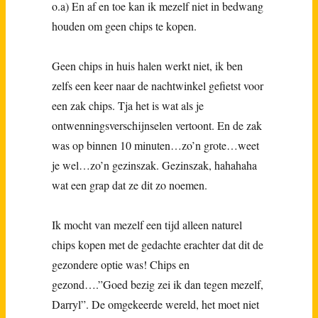
o.a) En af en toe kan ik mezelf niet in bedwang
houden om geen chips te kopen.
Geen chips in huis halen werkt niet, ik ben
zelfs een keer naar de nachtwinkel gefietst voor
een zak chips. Tja het is wat als je
ontwenningsverschijnselen vertoont. En de zak
was op binnen 10 minuten…zo’n grote…weet
je wel…zo’n gezinszak. Gezinszak, hahahaha
wat een grap dat ze dit zo noemen.
Ik mocht van mezelf een tijd alleen naturel
chips kopen met de gedachte erachter dat dit de
gezondere optie was! Chips en
gezond….”Goed bezig zei ik dan tegen mezelf,
Darryl”. De omgekeerde wereld, het moet niet