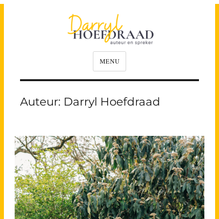
Darryl Hoefdraad
MENU
Auteur:
Darryl Hoefdraad