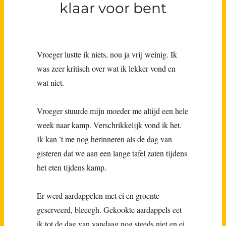
klaar voor bent
Vroeger lustte ik niets, nou ja vrij weinig. Ik
was zeer kritisch over wat ik lekker vond en
wat niet.
Vroeger stuurde mijn moeder me altijd een hele
week naar kamp. Verschrikkelijk vond ik het.
Ik kan ’t me nog herinneren als de dag van
gisteren dat we aan een lange tafel zaten tijdens
het eten tijdens kamp.
Er werd aardappelen met ei en groente
geserveerd, bleeegh. Gekookte aardappels eet
ik tot de dag van vandaag nog steeds niet en ei,