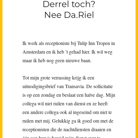
Derrel toch?
Nee Da.Riel
Ik werk als receptioniste bij Tulip Inn Tropen in
Amsterdam en ik heb ’t gehad hier. Ik wil weg
maar ik heb nog geen nieuwe baan.
Tot mijn grote verrassing krijg ik een
uitnodigingsbrief van Transavia. De sollicitatie
is op een zondag en beslaat een halve dag. Mijn
collega wil niet ruilen van dienst en ze heeft
een andere collega ook al ingeseind om niet te
ruilen met mij. Gelukkig ga ik goed om met de
receptionisten die de nachtdiensten draaien en
één van hun is bereid mijn dienst over te