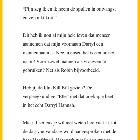
“Fijn zeg ik en ik neem de spullen in ontvangst
en ze knikt kort.”
Dit heb ik nou al mijn hele leven dat mensen
aannemen dat mijn voornaam Darryl een
mannennaam is. Nee, mensen het is een unisex
naam! Voor zowel mannen als vrouwen te
gebruiken? Net als Robin bijvoorbeeld.
Heb jij de film Kill Bill gezien? De
verpleegkundige “Elle” met dat oogkapje heet
in het echt Darryl Hannah.
Maar ff serieus je wil niet weten hoe vaak ik tot
de dag van vandaag word aangesproken met de
heer Hoefdraad. Het werk wat ik doe vraagt