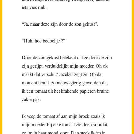
iets vies ruik.
“Ja, maar deze zijn door de zon gekust”.
“Huh, hoe bedoel je ?”
Door de zon gekust betekent dat ze door de zon
zijn gerijpt, verduidelijkt mijn moeder. Oh ok
maakt dat verschil? Jazeker zegt ze. Op dat
moment ben ik zo nieuwsgierig geworden dat
ik een tomaat uit het krakende papieren bruine
zakje pak.
Ik veeg de tomaat af aan mijn broek zoals ik
mijn moeder bij elke tomaat zie doen voordat
ze ‘m in haar mond stopt. Dan steek ik ‘m in