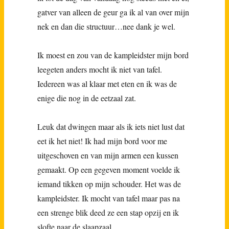
gatver van alleen de geur ga ik al van over mijn
nek en dan die structuur…nee dank je wel.
Ik moest en zou van de kampleidster mijn bord
leegeten anders mocht ik niet van tafel.
Iedereen was al klaar met eten en ik was de
enige die nog in de eetzaal zat.
Leuk dat dwingen maar als ik iets niet lust dat
eet ik het niet! Ik had mijn bord voor me
uitgeschoven en van mijn armen een kussen
gemaakt. Op een gegeven moment voelde ik
iemand tikken op mijn schouder. Het was de
kampleidster. Ik mocht van tafel maar pas na
een strenge blik deed ze een stap opzij en ik
slofte naar de slaapzaal.